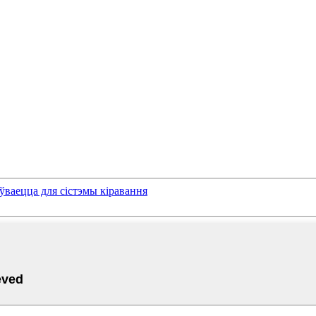
ваецца для сістэмы кіравання