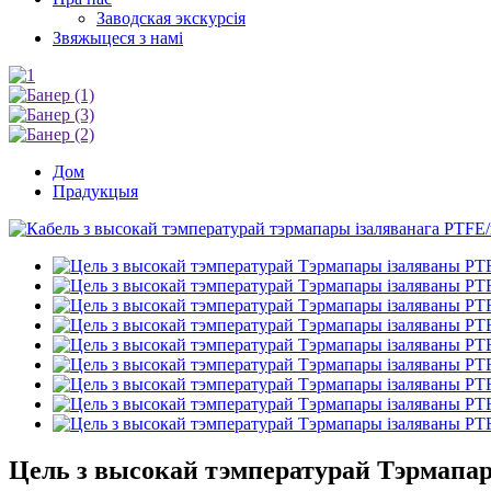
Заводская экскурсія
Звяжыцеся з намі
Дом
Прадукцыя
Цель з высокай тэмпературай Тэрмапа