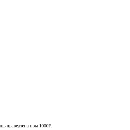
ць праведзена пры 1000F.