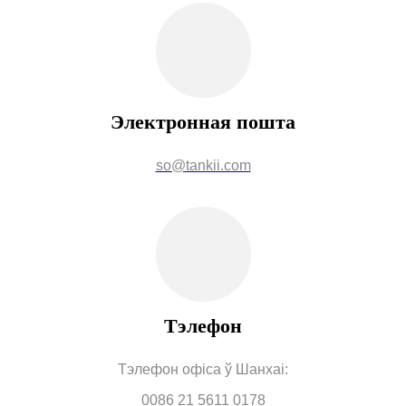
Электронная пошта
so@tankii.com
Тэлефон
Тэлефон офіса ў Шанхаі:
0086 21 5611 0178