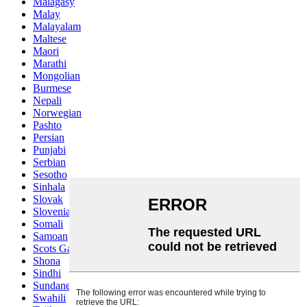
Malagasy
Malay
Malayalam
Maltese
Maori
Marathi
Mongolian
Burmese
Nepali
Norwegian
Pashto
Persian
Punjabi
Serbian
Sesotho
Sinhala
Slovak
Slovenian
Somali
Samoan
Scots Gaelic
Shona
Sindhi
Sundanese
Swahili