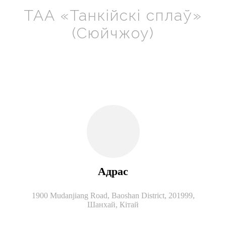
ТАА «Танкійскі сплаў»
(Сюйчжоу)
Адрас
1900 Mudanjiang Road, Baoshan District, 201999,
Шанхай, Кітай