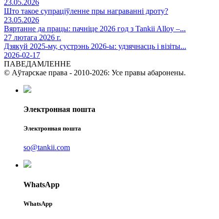
23.05.2026
Што такое супраціўленне пры награванні дроту?
23.05.2026
Вяртанне да працы: пачніце 2026 год з Tankii Alloy –...
27 лютага 2026 г.
Дзякуй 2025-му, сустрэнь 2026-ы: удзячнасць і візіты...
2026-02-17
ПАВЕДАМЛЕННЕ
© Аўтарскае права - 2010-2026: Усе правы абаронены.
Электронная пошта
Электронная пошта
so@tankii.com
WhatsApp
WhatsApp