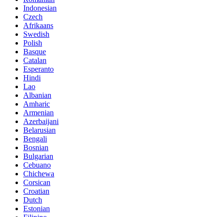
Indonesian
Czech
Afrikaans
Swedish
Polish
Basque
Catalan
Esperanto
Hindi
Lao
Albanian
Amharic
Armenian
Azerbaijani
Belarusian
Bengali
Bosnian
Bulgarian
Cebuano
Chichewa
Corsican
Croatian
Dutch
Estonian