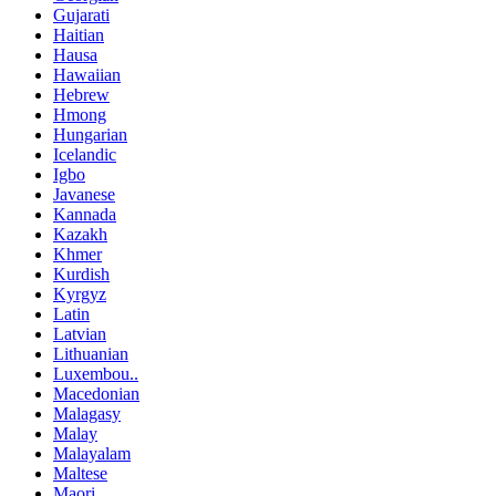
Gujarati
Haitian
Hausa
Hawaiian
Hebrew
Hmong
Hungarian
Icelandic
Igbo
Javanese
Kannada
Kazakh
Khmer
Kurdish
Kyrgyz
Latin
Latvian
Lithuanian
Luxembou..
Macedonian
Malagasy
Malay
Malayalam
Maltese
Maori