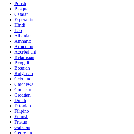
Polish
Basque
Catalan
Esperanto
Hindi
Lao
Albanian
Amharic
Armenian
Azerbaijani
Belarusian
Bengali
Bosnian
Bulgarian
Cebuano
Chichewa
Corsican
Croatian
Dutch
Estonian
Filipino
Finnish
Frisian
Galician
Georgian