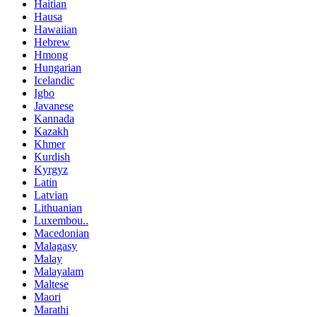
Haitian
Hausa
Hawaiian
Hebrew
Hmong
Hungarian
Icelandic
Igbo
Javanese
Kannada
Kazakh
Khmer
Kurdish
Kyrgyz
Latin
Latvian
Lithuanian
Luxembou..
Macedonian
Malagasy
Malay
Malayalam
Maltese
Maori
Marathi