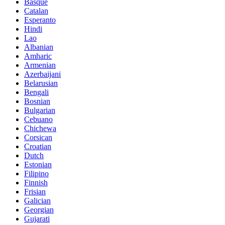
Basque
Catalan
Esperanto
Hindi
Lao
Albanian
Amharic
Armenian
Azerbaijani
Belarusian
Bengali
Bosnian
Bulgarian
Cebuano
Chichewa
Corsican
Croatian
Dutch
Estonian
Filipino
Finnish
Frisian
Galician
Georgian
Gujarati