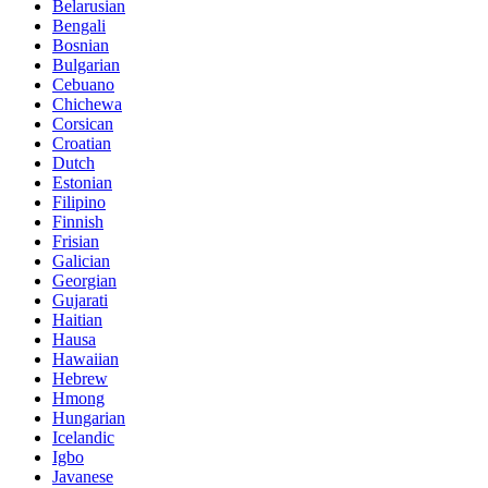
Belarusian
Bengali
Bosnian
Bulgarian
Cebuano
Chichewa
Corsican
Croatian
Dutch
Estonian
Filipino
Finnish
Frisian
Galician
Georgian
Gujarati
Haitian
Hausa
Hawaiian
Hebrew
Hmong
Hungarian
Icelandic
Igbo
Javanese