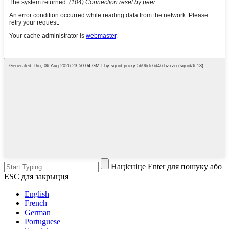
Націсніце Enter для пошуку або
ESC для закрыцця
English
French
German
Portuguese