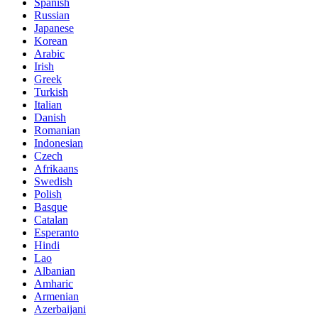
Spanish
Russian
Japanese
Korean
Arabic
Irish
Greek
Turkish
Italian
Danish
Romanian
Indonesian
Czech
Afrikaans
Swedish
Polish
Basque
Catalan
Esperanto
Hindi
Lao
Albanian
Amharic
Armenian
Azerbaijani