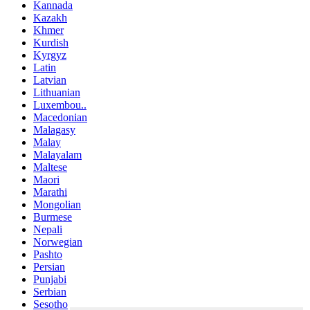
Kannada
Kazakh
Khmer
Kurdish
Kyrgyz
Latin
Latvian
Lithuanian
Luxembou..
Macedonian
Malagasy
Malay
Malayalam
Maltese
Maori
Marathi
Mongolian
Burmese
Nepali
Norwegian
Pashto
Persian
Punjabi
Serbian
Sesotho