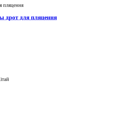
ы дрот для пляцення
Кітай