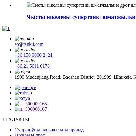
Чысты нікелевы супертонкі шматжыльн
so@tankii.com
+86 150 0000 2421
+86 21 5611 0178
1900 Mudanjiang Road, Baoshan District, 201999, Шанхай, 
ПРАДУКТЫ
Супраціўны награвальны провад
Нікелевы дрот