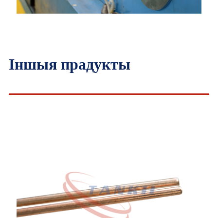
Іншыя прадукты