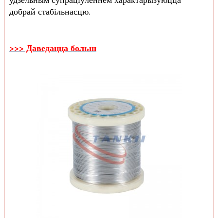
добрай стабільнасцю.
>>> Даведацца больш