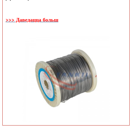
>>> Даведацца больш