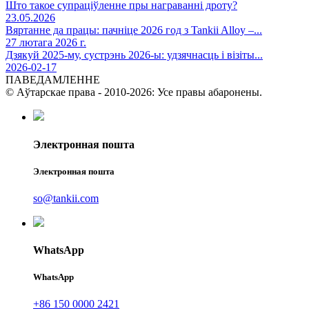
Што такое супраціўленне пры награванні дроту?
23.05.2026
Вяртанне да працы: пачніце 2026 год з Tankii Alloy –...
27 лютага 2026 г.
Дзякуй 2025-му, сустрэнь 2026-ы: удзячнасць і візіты...
2026-02-17
ПАВЕДАМЛЕННЕ
© Аўтарскае права - 2010-2026: Усе правы абаронены.
Электронная пошта
Электронная пошта
so@tankii.com
WhatsApp
WhatsApp
+86 150 0000 2421