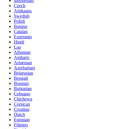
Indonesian
Czech
Afrikaans
Swedish
Polish
Basque
Catalan
Esperanto
Hindi
Lao
Albanian
Amharic
Armenian
Azerbaijani
Belarusian
Bengali
Bosnian
Bulgarian
Cebuano
Chichewa
Corsican
Croatian
Dutch
Estonian
Filipino