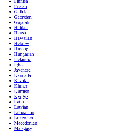
Finnish
Frisian
Galician
Georgian
Gujarati
Haitian
Hausa
Hawaiian
Hebrew
Hmong
Hungarian
Icelandic
Igbo
Javanese
Kannada
Kazakh
Khmer
Kurdish
Kyrgyz
Latin
Latvian
Lithuanian
Luxembou..
Macedonian
Malagasy