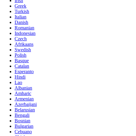
Irish
Greek
Turkish
Italian
Danish
Romanian
Indonesian
Czech
Afrikaans
Swedish
Polish
Basque
Catalan
Esperanto
Hindi
Lao
Albanian
Amharic
Armenian
Azerbaijani
Belarusian
Bengali
Bosnian
Bulgarian
Cebuano