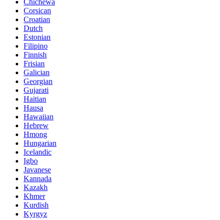
Chichewa
Corsican
Croatian
Dutch
Estonian
Filipino
Finnish
Frisian
Galician
Georgian
Gujarati
Haitian
Hausa
Hawaiian
Hebrew
Hmong
Hungarian
Icelandic
Igbo
Javanese
Kannada
Kazakh
Khmer
Kurdish
Kyrgyz