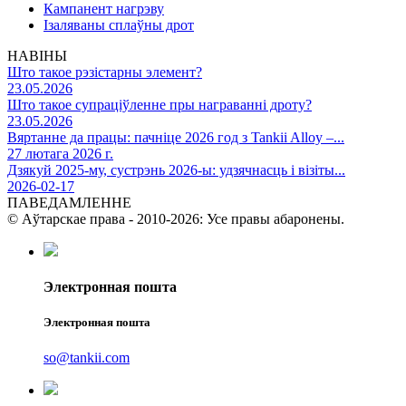
Кампанент нагрэву
Ізаляваны сплаўны дрот
НАВІНЫ
Што такое рэзістарны элемент?
23.05.2026
Што такое супраціўленне пры награванні дроту?
23.05.2026
Вяртанне да працы: пачніце 2026 год з Tankii Alloy –...
27 лютага 2026 г.
Дзякуй 2025-му, сустрэнь 2026-ы: удзячнасць і візіты...
2026-02-17
ПАВЕДАМЛЕННЕ
© Аўтарскае права - 2010-2026: Усе правы абаронены.
Электронная пошта
Электронная пошта
so@tankii.com