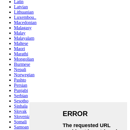
Latin
Latvian
Lithuanian
Luxembou..
Macedonian
Malagasy
Malay
Malayalam
Maltese
Maori
Marathi
Mongolian
Burmese
Nepali
Norwegian
Pashto
Persian
Punjabi
Serbian
Sesotho
Sinhala
Slovak
Slovenian
Somali
Samoan