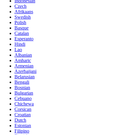
Indonesian
Czech
Afrikaans
Swedish
Polish
Basque
Catalan
Esperanto
Hindi
Lao
Albanian
Amharic
Armenian
Azerbaijani
Belarusian
Bengali
Bosnian
Bulgarian
Cebuano
Chichewa
Corsican
Croatian
Dutch
Estonian
Filipino