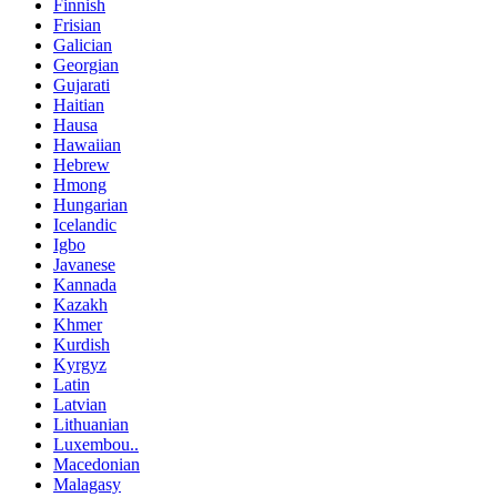
Finnish
Frisian
Galician
Georgian
Gujarati
Haitian
Hausa
Hawaiian
Hebrew
Hmong
Hungarian
Icelandic
Igbo
Javanese
Kannada
Kazakh
Khmer
Kurdish
Kyrgyz
Latin
Latvian
Lithuanian
Luxembou..
Macedonian
Malagasy