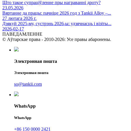
Што такое супраціўленне пры награванні дроту?
23.05.2026
Вяртанне да працы: пачніце 2026 год з Tankii Alloy –...
27 лютага 2026 г.
Дзякуй 2025-му, сустрэнь 2026-ы: удзячнасць і візіты...
2026-02-17
ПАВЕДАМЛЕННЕ
© Аўтарскае права - 2010-2026: Усе правы абаронены.
Электронная пошта
Электронная пошта
so@tankii.com
WhatsApp
WhatsApp
+86 150 0000 2421